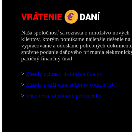
Naša spoločnosť sa rozrastá o množstvo nových
klientov, ktorým ponúkame najlepšie riešenie na
vypracovanie a odoslanie potrebných dokument
správne podanie daňového priznania elektronick
patričný finančný úrad.
>
Zásady ochrany osobných údajov
>
Zásady používania súborov cookie (EÚ)
>
Všeobecné obchodné podmienky