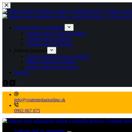
Skip
to
content
Vrátenie daní zo zahraničia
Vrátenie daní z Českej republiky
Vrátenie daní z Rakúska
Vrátenie daní z Nemecka
Daňové priznanie
Daňové priznanie Česká republika
Daňové priznanie Rakúsko
Daňové priznanie Nemecko
Kontakt
info@vrateniedanionline.sk
0902 067 075
Vrátenie daní zo zahraničia