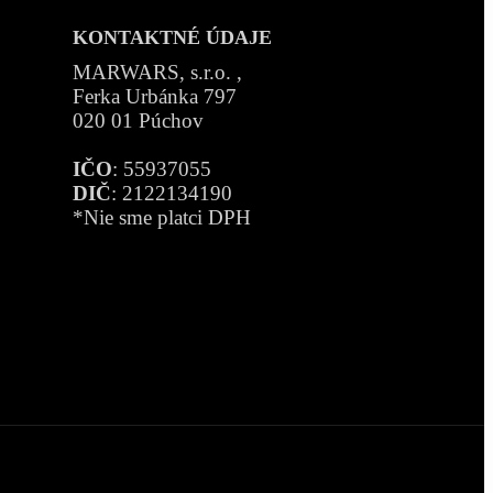
KONTAKTNÉ ÚDAJE
MARWARS, s.r.o. ,
Ferka Urbánka 797
020 01 Púchov
IČO
: 55937055
DIČ
: 2122134190
*Nie sme platci DPH